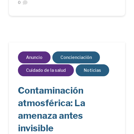
0
Anuncio
Concienciación
Cuidado de la salud
Noticias
Contaminación
atmosférica: La
amenaza antes
invisible