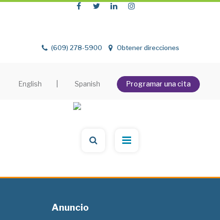
(609) 278-5900
Obtener direcciones
English
|
Spanish
Programar una cita
Anuncio