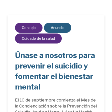
Consejo
Anuncio
Cuidado de la salud
Únase a nosotros para
prevenir el suicidio y
fomentar el bienestar
mental
El 10 de septiembre comienza el Mes de
la Concienciación sobre la Prevención del
Suicidio. Aquí en Henry J. Austin Health