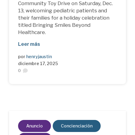
Community Toy Drive on Saturday, Dec.
13, welcoming pediatric patients and
their families for a holiday celebration
titled Bringing Smiles Beyond
Healthcare.
Leer más
por
henryjaustin
diciembre 17, 2025
0
Anuncio
Concienciación