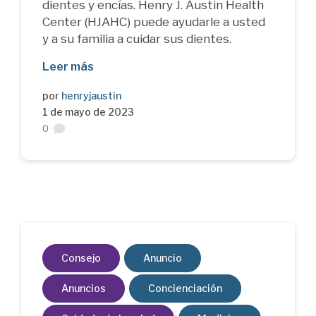
dientes y encías. Henry J. Austin Health
Center (HJAHC) puede ayudarle a usted
y a su familia a cuidar sus dientes.
Leer más
por
henryjaustin
1 de mayo de 2023
0
Consejo
Anuncio
Anuncios
Concienciación