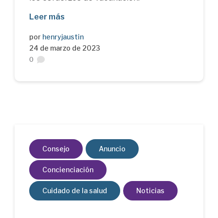
Leer más
por
henryjaustin
24 de marzo de 2023
0
Consejo
Anuncio
Concienciación
Cuidado de la salud
Noticias