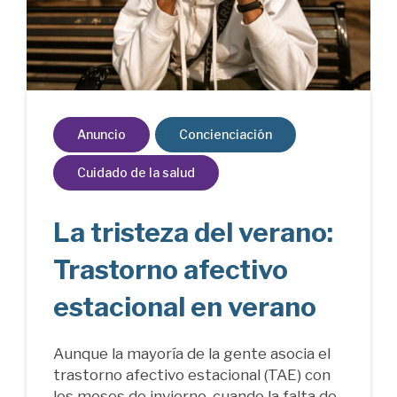
Anuncio
Concienciación
Cuidado de la salud
La tristeza del verano:
Trastorno afectivo
estacional en verano
Aunque la mayoría de la gente asocia el
trastorno afectivo estacional (TAE) con
los meses de invierno, cuando la falta de