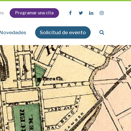
Programar una cita
es
Novedades
Solicitud de evento