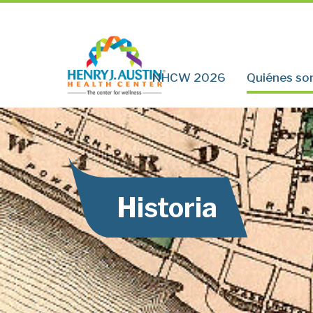
NHCW 2026
Quiénes s
Historia