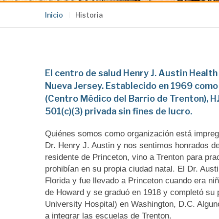
Inicio
Historia
El centro de salud Henry J. Austin Healt
Nueva Jersey. Establecido en 1969 como
(Centro Médico del Barrio de Trenton), 
501(c)(3) privada sin fines de lucro.
Quiénes somos como organización está impregna
Dr. Henry J. Austin y nos sentimos honrados de 
residente de Princeton, vino a Trenton para pra
prohibían en su propia ciudad natal. El Dr. Aust
Florida y fue llevado a Princeton cuando era ni
de Howard y se graduó en 1918 y completó su 
University Hospital) en Washington, D.C. Alguno
a integrar las escuelas de Trenton.