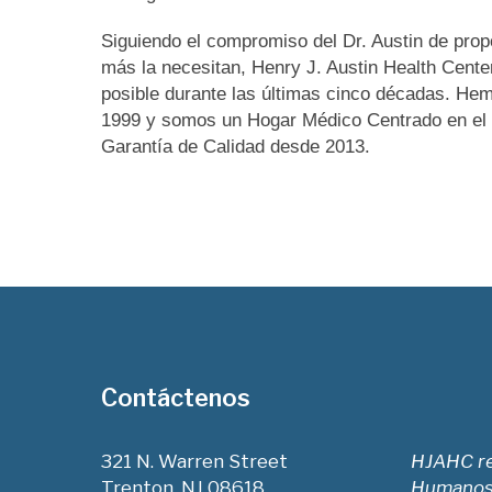
Siguiendo el compromiso del Dr. Austin de prop
más la necesitan, Henry J. Austin Health Cente
posible durante las últimas cinco décadas. He
1999 y somos un Hogar Médico Centrado en el P
Garantía de Calidad desde 2013.
Contáctenos
321 N. Warren Street
HJAHC re
Trenton, NJ 08618
Humanos 