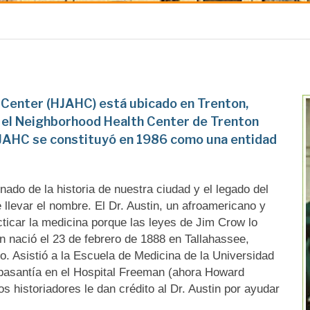
h Center (HJAHC) está ubicado en Trenton,
 el Neighborhood Health Center de Trenton
HJAHC se constituyó en 1986 como una entidad
do de la historia de nuestra ciudad y el legado del
llevar el nombre. El Dr. Austin, un afroamericano y
cticar la medicina porque las leyes de Jim Crow lo
in nació el 23 de febrero de 1888 en Tallahassee,
ño. Asistió a la Escuela de Medicina de la Universidad
pasantía en el Hospital Freeman (ahora Howard
s historiadores le dan crédito al Dr. Austin por ayudar