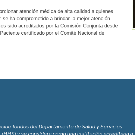
orcionar atención médica de alta calidad a quienes
r se ha comprometido a brindar la mejor atención
mos sido acreditados por la Comisión Conjunta desde
aciente certificado por el Comité Nacional de
cibe fondos del Departamento de Salud y Servicios
(HHS) y se considera como una institución acreditada a