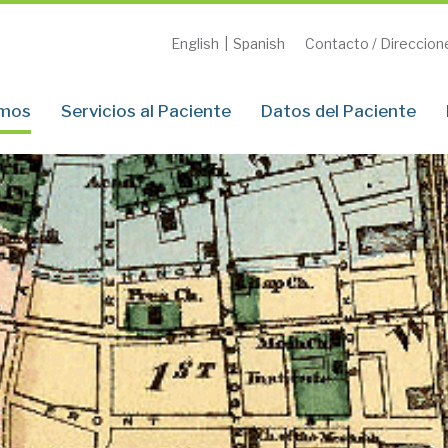
English
|
Spanish
Contacto / Direccion
omos
Servicios al Paciente
Datos del Paciente