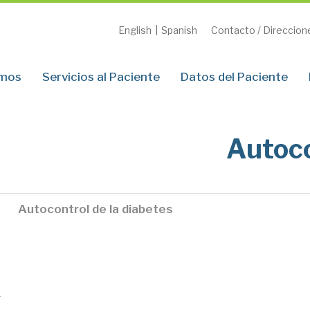
English
|
Spanish
Contacto / Direccion
omos
Servicios al Paciente
Datos del Paciente
Autoco
Autocontrol de la diabetes
A