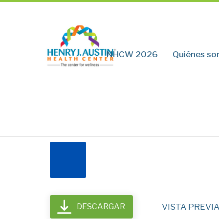
NHCW 2026
Quiénes s
DESCARGAR
VISTA PREVI