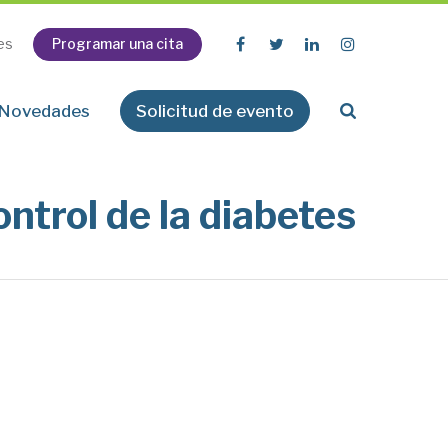
Programar una cita
es
Novedades
Solicitud de evento
ntrol de la diabetes