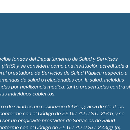
cibe fondos del Departamento de Salud y Servicios
(HHS) y se considera como una institución acreditada a
eral prestadora de Servicios de Salud Pública respecto a
emandas de salud o relacionadas con la salud, incluidas
das por negligencia médica, tanto presentadas contra s
us individuos cubiertos.
tro de salud es un cesionario del Programa de Centros
conforme con el Código de EE.UU. 42 U.S.C. 254b, y se
a ser un empleado prestador de Servicios de Salud
onforme con el Código de EE.UU. 42 U.S.C. 233(g)-(n).