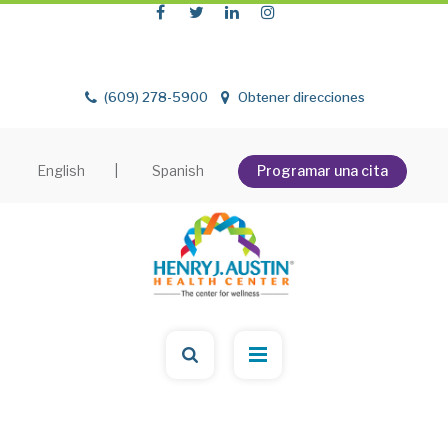
(609) 278-5900
Obtener direcciones
English
|
Spanish
Programar una cita