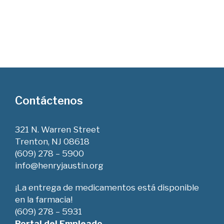
Contáctenos
321 N. Warren Street
Trenton, NJ 08618
(609) 278 – 5900
info@henryjaustin.org
¡La entrega de medicamentos está disponible
en la farmacia!
(609) 278 – 5931
Portal del Empleado