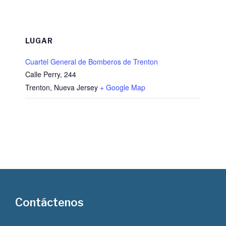
LUGAR
Cuartel General de Bomberos de Trenton
Calle Perry, 244
Trenton
,
Nueva Jersey
+ Google Map
Contáctenos