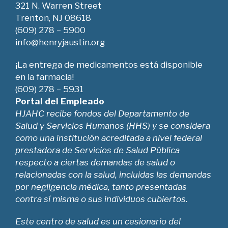
321 N. Warren Street
Trenton, NJ 08618
(609) 278 – 5900
info@henryjaustin.org
¡La entrega de medicamentos está disponible
en la farmacia!
(609) 278 – 5931
Portal del Empleado
HJAHC recibe fondos del Departamento de
Salud y Servicios Humanos (HHS) y se considera
como una institución acreditada a nivel federal
prestadora de Servicios de Salud Pública
respecto a ciertas demandas de salud o
relacionadas con la salud, incluidas las demandas
por negligencia médica, tanto presentadas
contra sí misma o sus individuos cubiertos.
Este centro de salud es un cesionario del