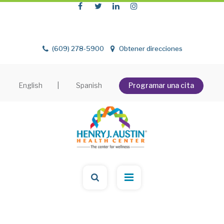
(609) 278-5900
Obtener direcciones
English
|
Spanish
Programar una cita